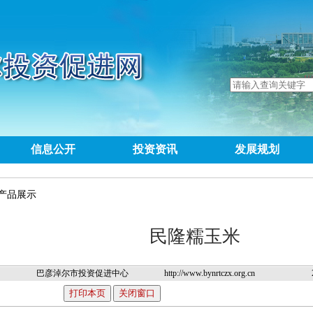
信息公开
投资资讯
发展规划
产品展示
民隆糯玉米
巴彦淖尔市投资促进中心
http://www.bynrtczx.org.cn