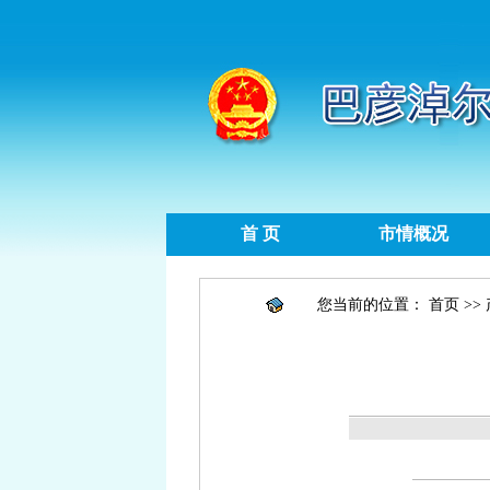
首 页
市情概况
您当前的位置：
首页
>>