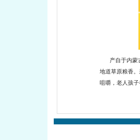
产自于内蒙
地道草原粮香。
咀嚼，老人孩子