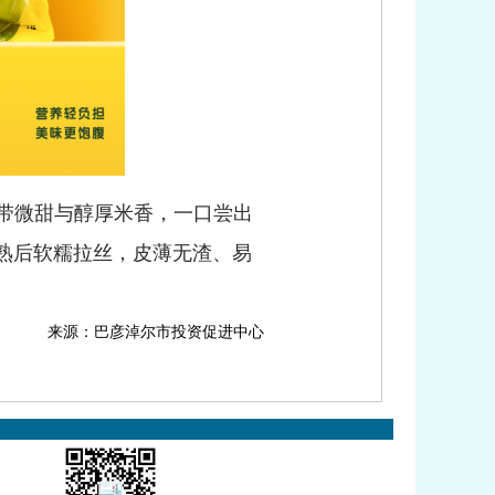
带微甜与醇厚米香，一口尝出
熟后软糯拉丝，皮薄无渣、易
来源：巴彦淖尔市投资促进中心