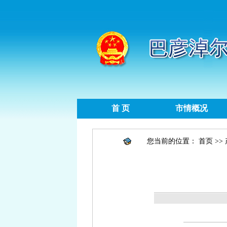
首 页
市情概况
您当前的位置：
首页
>>