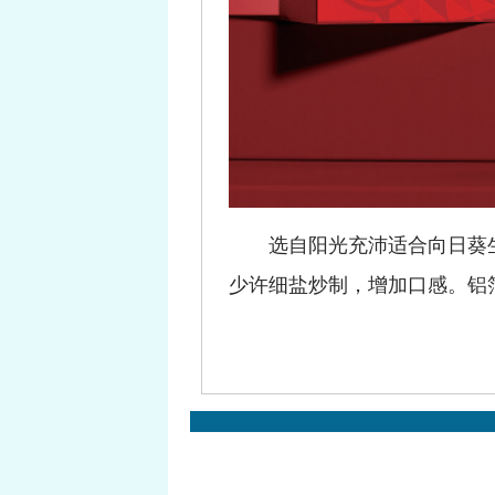
选自阳光充沛适合向日葵生长
少许细盐炒制，增加口感。铝