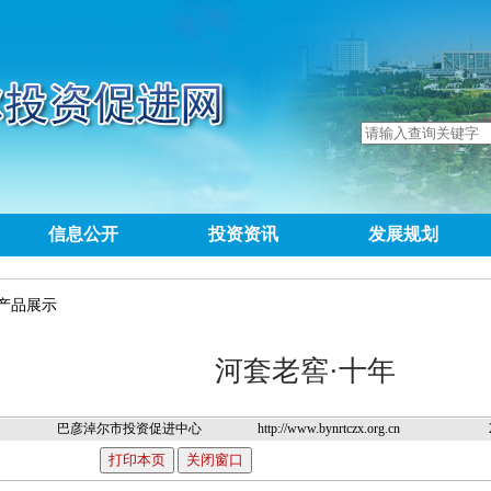
信息公开
投资资讯
发展规划
产品展示
河套老窖·十年
巴彦淖尔市投资促进中心
http://www.bynrtczx.org.cn