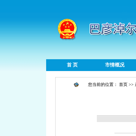
首 页
市情概况
您当前的位置：
首页
>>