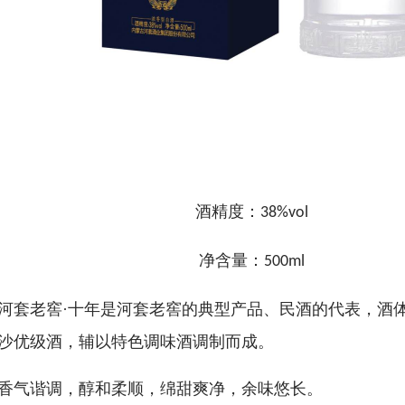
酒精度：
38%vol
净含量：
500ml
河套老窖
·十年是河套老窖的典型产品、民酒的代表，酒
沙优级酒，辅以特色调味酒调制而成。
气谐调，醇和柔顺，绵甜爽净，余味悠长。